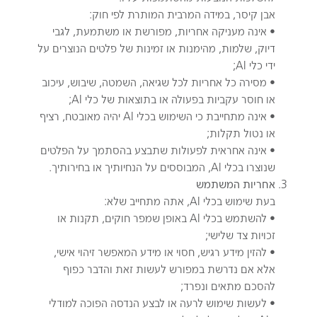
אבן קיסר, במידה המרבית המותרת לפי חוק:
• אינה מעניקה אחריות, מפורשת או משתמעת, לגבי
דיוק, שלמות, מהימנות או זמינות של פלטים הנוצרים על
ידי כלי AI;
• מסירה כל אחריות לכל שגיאה, השמטה, שיבוש, עיכוב
או חוסר עקביות בפעולה או בתוצאות של כלי AI;
• אינה מתחייבת כי השימוש בכלי AI יהיה מאובטח, רציף
או נטול תקלות;
• אינה אחראית לפעולות שתבצע בהסתמך על הפלטים
שנוצרו בכלי AI, המבוססים על הנחיותיך או בחירותיך.
אחריות המשתמש
בעת שימוש בכלי AI, אתה מתחייב שלא:
• להשתמש בכלי AI באופן שמפר חוקים, תקנות או
זכויות צד שלישי;
• להזין מידע רגיש, חסוי או מידע המאפשר זיהוי אישי,
אלא אם נדרשת במפורש לעשות זאת והדבר כפוף
להסכם מתאים ונפרד;
• לעשות שימוש לרעה או לבצע הנדסה הפוכה למודלי