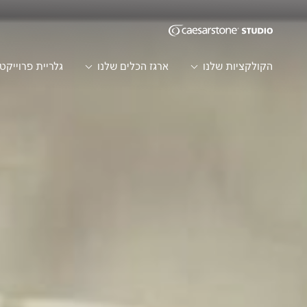
דילוג לתוכן המרכזי
Skip to Main Footer
הקולקציות שלנו
ארגז הכלים שלנו
גלריית פרוייקט