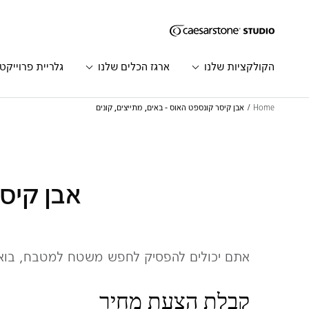
דילוג לתוכן המרכזי
Skip to Main Footer
הקולקציות שלנו
ארגז הכלים שלנו
גלריית פרוייקט
Home
אבן קיסר קונספט האוס - באים, מתייצים, קונים
אבן קיסר
אתם יכולים להפסיק לחפש משטח למטבח, בואו