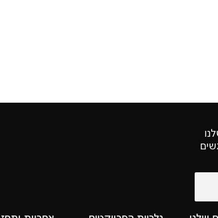
לנו
שים
ם שלנו
גלריית הפרויקטים
אחריות ותחזו