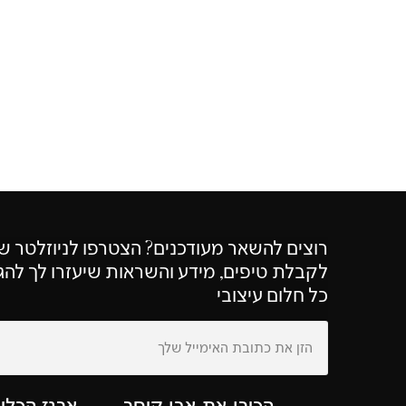
רוצים להשאר מעודכנים? הצטרפו לניוזלטר ש
לקבלת טיפים, מידע והשראות שיעזרו לך להג
כל חלום עיצובי
הכירו את אבן קיסר
ארגז הכלי