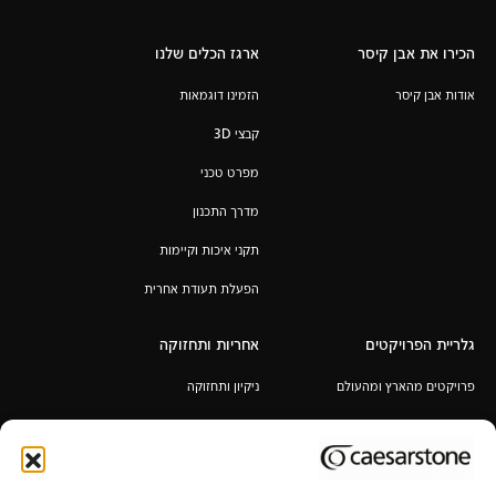
הכירו את אבן קיסר
ארגז הכלים שלנו
אודות אבן קיסר
הזמינו דוגמאות
קבצי 3D
מפרט טכני
מדרך התכנון
תקני איכות וקיימות
הפעלת תעודת אחרית
גלריית הפרויקטים
אחריות ותחזוקה
פרויקטים מהארץ ומהעולם
ניקיון ותחזוקה
אחריות לכל החיים
תקנון מבצע 6+1 / 12+2 מ"א מעובד
במתנה