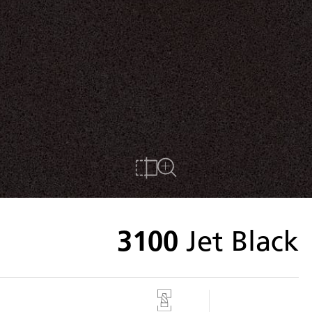
להשוואה
לצפייה במשטח מלא
3100
Jet Black