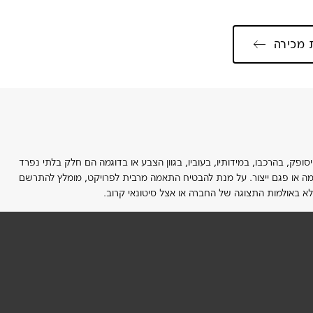
 מכירה
ופק, בהרכבו, במידותיו, בעוביו, בגוון הצבע או בדוגמה הם חלק בלתי נפרד
תאמה או פגם ייצור. על מנת להבטיח התאמה מרבית לפרויקט, מומלץ להתרשם
לא באולמות התצוגה של החברה או אצל סיטונאי קרוב.