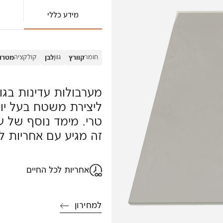
מידע כללי
חומר
גוון
קולקציה
קוורץ
לבן
מטרופ
מערבולות עדינות בגו
ליצירת משטח בעל יופ
טרי. מימד נוסף של 
זה מגיע עם אחריות ל
אחריות לכל החיים
למחירון