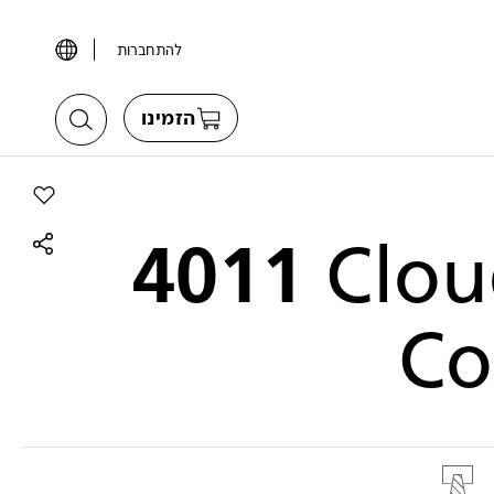
להתחברות
הזמינו
הוסף את הדגם  Concrete
4011
Clou
Co