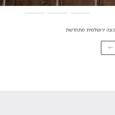
למית מתחדשת