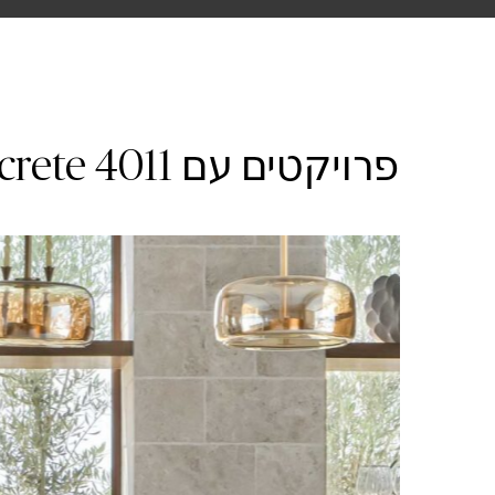
פרויקטים עם 4011 Cloudburst Concrete