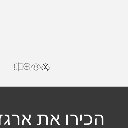
הצג בחלל הב
Load AR Screen
להשוואה
לצפייה במשטח 
הכירו את ארגז