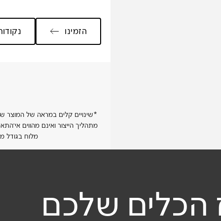
הזמינו
נקודות
ית שלי
*שינויים קלים במראה של המוצר שיס
מתהליך הייצור ואינם מהווים אי־ה
מלא
מלוח בגודל מ
 הכלים שלכם