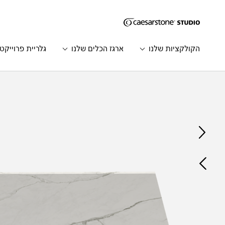
דילוג לתוכן המרכזי
Skip to Main Footer
הקולקציות שלנו
ארגז הכלים שלנו
גלריית פרוייקט
Catalog
Home
הדגם
הקודם
הדגם
הבא