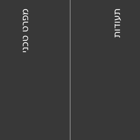
תעודות
מפרט טכני