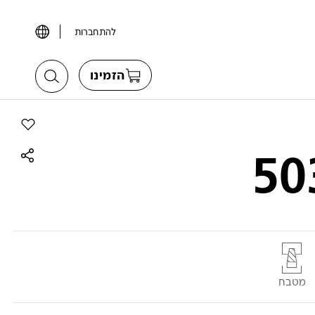
להתחברות
הזמינו
הוסף את הדגם ca
50
מטבח