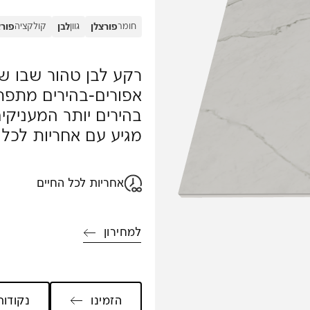
חומר
גוון
קולקציה
פורצלן
לבן
פורצ
רקע לבן טהור שבו שזו
אפורים-בהירים מתפת
בהירים יותר המעניקי
מגיע עם אחריות לכל 
אחריות לכל החיים
למחירון
ית שלי
הזמינו
נקודות