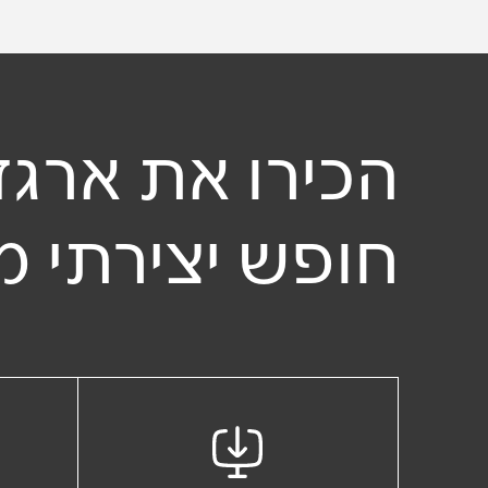
Load AR Screen
להשוואה
לצפייה במשטח 
הכירו את ארגז
חופש יצירתי מ