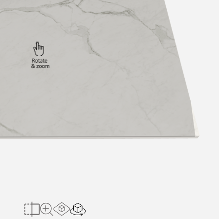
הצג בחלל הב