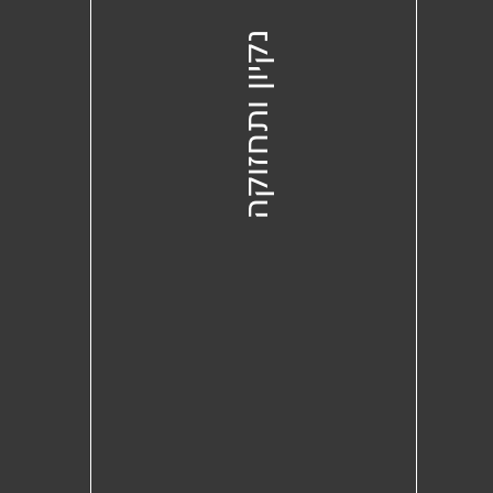
נקיון ותחזוקה