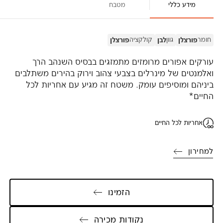
מידע כללי
מטבח
חומר
גוון
קולקציה
פורצלן
לבן
פורצלן
עורקים אפורים מרומזים מתמזגים בבסיס השנהב הרך
ואלמנטים של מינרלים בצבעי צהוב וירוק בהירים משתלבים
ביניהם ומוסיפים עומק. משטח זה מגיע עם אחריות לכל
החיים*
אחריות לכל החיים
למחירון
הזמינו
נקודות מכירה