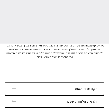
שינויים קלים במראה של המוצר שיסופק, בהרכבו, במידותיו, בעוביו, בגוון הצבע או בדוגמה
הם חלק בלתי נפרד מתהליך הייצור ואינם מהווים אי־התאמה או פגם ייצור. על מנת
להבטיח התאמה מרבית לפרויקט, מומלץ להתרשם מלוח בגודל מלא באולמות התצוגה
של החברה או אצל סיטונאי קרוב.
הקונספט האוס
גלו את הלוחות שלנו