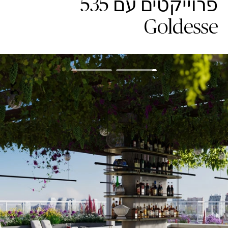
פרוייקטים עם 535
Goldesse