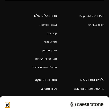
הכירו את אבן קיסר
ארגז הכלים שלנו
אודות אבן קיסר
הזמינו דוגמאות
קבצי 3D
מפרט טכני
מדרך התכנון
תקני איכות וקיימות
הפעלת תעודת אחרית
גלריית הפרויקטים
אחריות ותחזוקה
פרויקטים מהארץ ומהעולם
ניקיון ותחזוקה
אחריות לכל החיים
תקנון מבצע 6+1 / 12+2 מ"א מעובד