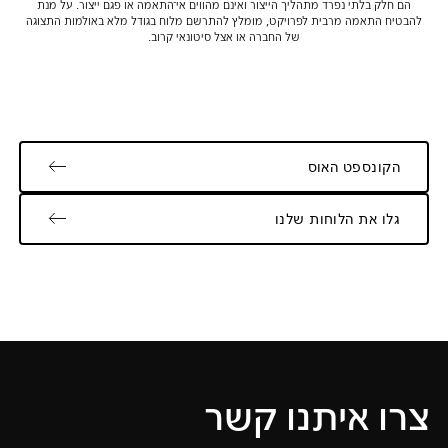
הם חלק בלתי נפרד מתהליך הייצור ואינם מהווים אי־התאמה או פגם ייצור. על מנת
להבטיח התאמה מרבית לפרויקט, מומלץ להתרשם מלוח בגודל מלא באולמות התצוגה
של החברה או אצל סיטונאי קרוב.
הקונספט האוס
גלו את הלוחות שלנו
צרו איתנו קשר