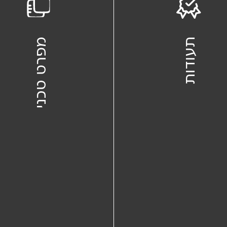
תעודות
מפרט טכני