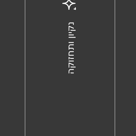
נקיון ותחזוקה