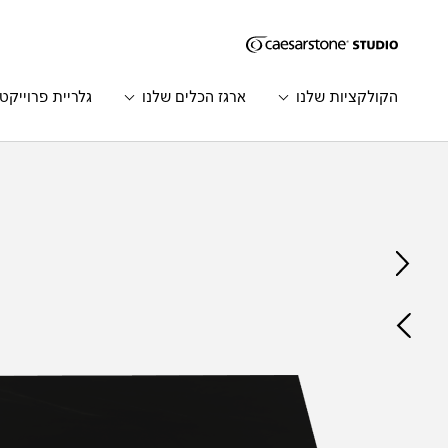
דילוג לתוכן המרכזי
Skip to Main Footer
הקולקציות שלנו
ארגז הכלים שלנו
גלריית פרוייקט
Catalog
Home
הדגם
הקודם
הדגם
הבא