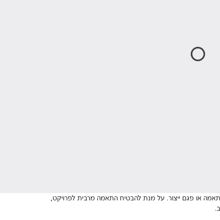
־התאמה או פגם ייצור. על מנת להבטיח התאמה מרבית לפרויקט,
.