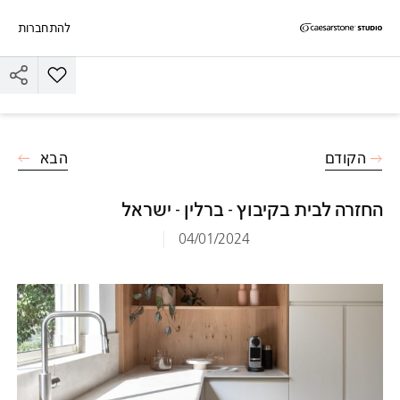
להתחברות
דילוג לתוכן המרכזי
Skip to Main Footer
הוסף את הד
הקודם
הבא
החזרה לבית בקיבוץ - ברלין - ישראל
04/01/2024