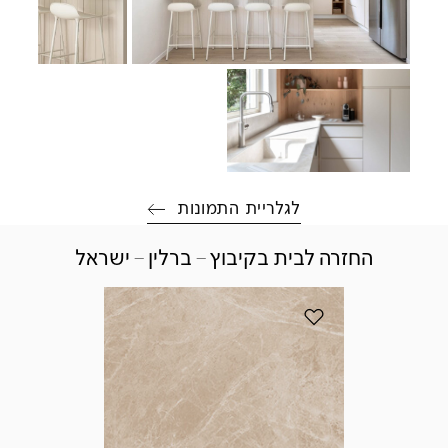
לגלריית התמונות
החזרה לבית בקיבוץ – ברלין – ישראל
הוסף את הדגם 580 Fume למועדפים
תנו לפ
עיצב
אבן ק
הפרוי