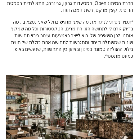
חברת המיתוג Open; המסעדות גרקו, גרינברג, התאילנדית בסמטת
הר סיני, קיצ׳ן מרקט, רשת גומבה ועוד.
״תמיד ניסיתי לנתח את מה שאני מרגיש בחלל שאני נמצא בו, מה
בדיוק גורם לי לתחושה הזו: החומרים, הטקסטורות וכל מה שמקיף
אותנו. לכן השאיפה שלי היא לייצר באמצעות עיצוב ריבוי תחושות
שונות שמשתלבות יחד ומתגבשות לתחושה אחת כוללת של חווית
בילוי. ההצלחה טמונה במינון ובאיזון בין התחושות, שנעשים באופן
כמעט מתמטי״.
Gallery