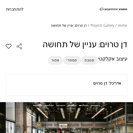
להתחברות
דילוג לתוכן המרכזי
Skip to Main Footer
Home
Projects Gallery
דן טרוים: עניין של תחושה
דן טרוים: עניין של תחושה
הוסף א
עיצוב אקלקטי
מטבח
מסחרי
אפור
אדריכל: דן טרוים