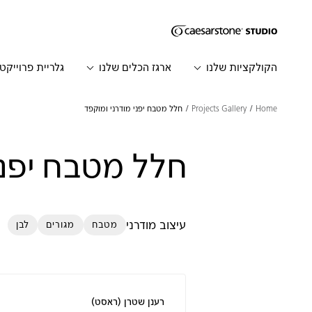
דילוג לתוכן המרכזי
Skip to Main Footer
הקולקציות שלנו
ארגז הכלים שלנו
גלריית פרוייקט
Home
Projects Gallery
חלל מטבח יפני מודרני ומוקפד
חלל מטבח יפני
עיצוב מודרני
מטבח
מגורים
לבן
רענן שטרן (ראסט)