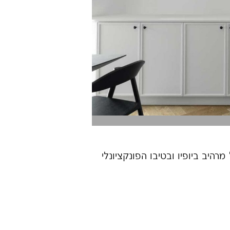
היב ביופיו ובטיבו הפונקציונלי