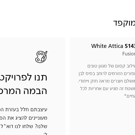
מוקפד
White Attica
514
Fusio
ילוב קסום של מגוון טונים
פורים הזורמים לרוחב בסיס לבן
תנו לפרויק
ושלם ויוצרים מראה חזק וייחודי.
שטח זה מגיע עם אחריות לכל
הבמה המרכז
חיים*
עיצבתם חלל בעזרת המ
מעוניינים להציג את ה
שלנו? שלחו לנו דוא"ל 
ל: