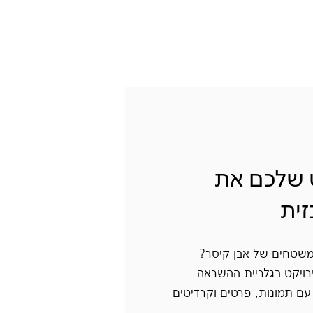
ט שלכם את
ית
שטחים של אבן קיסר?
פרויקט בגלריית ההשראה
עם תמונות, פרטים וקרדיטים