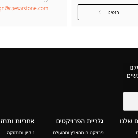
ign@caesarstone.com
הזמינו
לנו
שים
ם שלנו
גלריית הפרויקטים
אחריות ותחזו
ת
פרויקטים מהארץ ומהעולם
ניקיון ותחזוקה