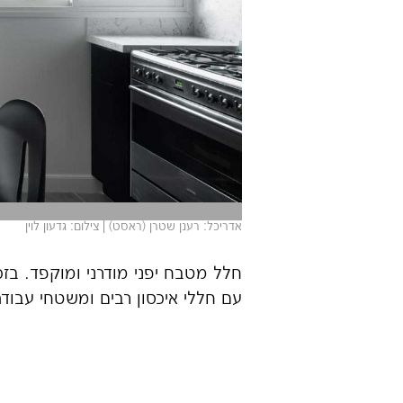
אדריכל: רענן שטרן (ראסט) | צילום: גדעון לוין
חלל מטבח יפני מודרני ומוקפד. בזכ
עם חללי איכסון רבים ומשטחי עבודה 