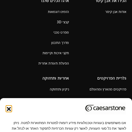
הכירו את אבן קיסר
ארגז הכלים שלנו
אודות אבן קיסר
הזמינו דוגמאות
קבצי 3D
מפרט טכני
מדרך התכנון
תקני איכות וקיימות
הפעלת תעודת אחרית
גלריית הפרויקטים
אחריות ותחזוקה
פרויקטים מהארץ ומהעולם
ניקיון ותחזוקה
אחריות לכל החיים
תקנון מבצע 6+1 / 12+2 מ"א מעובד
במתנה
אנו משתמשים בעוגיות וטכנולוגיות מידע דומות למטרות המתוארות למטה. ניתן
לאשר את כל סוגי העוגיות, לאשר רק עוגיות הכרחיות לתפקוד האתר או לנהל את