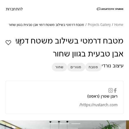
להתחברות
דילוג לתוכן המרכזי
Skip to Main Footer
Home
Projects Gallery
מטבח דרמטי בשילוב משטח דמוי אבן טבעית בגוון שחור
מטבח דרמטי בשילוב משטח דמוי
הוסף א
אבן טבעית בגוון שחור
עיצוב נורדי
מטבח
מגורים
שחור
רענן שטרן (ראסט)
https://rustarch.com/