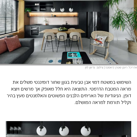
אדריכל רענן שטרן (ראסט) | צילום: גדעון לוין
השימוש במשטח דמוי אבן טבעית בגוןן שחור דומיננטי משלים את
מראה המטבח הדרמטי. התוצאה היא חלל מאופק אך מרשים ויוצא
דופן. הניגודיות של האריחים הלבנים הפשוטים והאלמנטים מעץ בהיר
וקליל תורמת למראה המושלם.
Gallery