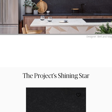
Designer: Bert and May
The Project's Shining Star
הוסף את הדגם 5810 Black Tempal למועדפים
תנ