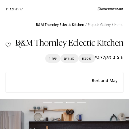
להתחברות
דילוג לתוכן המרכזי
Skip to Main Footer
B&M Thornley Eclectic Kitchen
Projects Gallery
Home
B&M Thornley Eclectic Kitchen
הוסף את הדגם c Kitchen
עיצוב אקלקטי
מטבח
מגורים
שחור
Bert and May