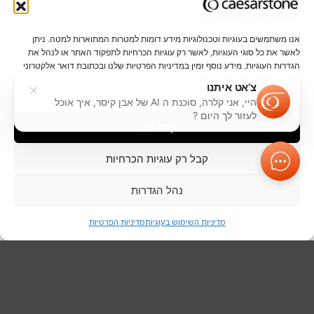
אנו משתמשים בעוגיות וטכנולוגיות מידע דומות למטרות המתוארות למטה. ניתן
לאשר את כל סוגי העוגיות, לאשר רק עוגיות הכרחיות לתפקוד האתר או לנהל את
הגדרות העוגיות. מידע נוסף זמין במדיניות הפרטיות שלנו ובכתובת דואר אלקטרוני
privacy@caesarstone.com.
צ’אט איתנו
היי, אני קלרה, סוכנת ה AI של אבן קיסר, איך אוכל
לעזור לך היום ?
קבל הכל
קבל רק עוגיות הכרחיות
צרו איתנו קשר
נהל הגדרות
הזמינו
מדיניות השימוש בעוגיות
מדיניות הפרטיות
להשוואה
צור קשר עם
לקבלת ייעוץ מקצועי, הנציגים שלנו כאן בשבילכם
Architect.design@caesarstone.com