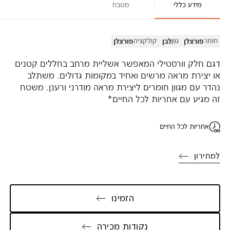
מידע כללי
מטבח
חומר
גוון
קולקציה
פורצלן
לבן
פורצלן
דגם חלק וורסטילי המאפשר אשליית מרחב בחללים קטנים
או יצירת מראה מרשים ואחיד במקומות גדולים. משתלב
נהדר עם מגוון חומרים ליצירת מראה מודרני ורענן. משטח
זה מגיע עם אחריות לכל החיים*
אחריות לכל החיים
למחירון
הזמינו
נקודות מכירה