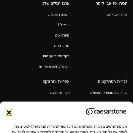
הכירו את אבן קיסר
ארגז הכלים שלנו
אודות אבן קיסר
הזמינו דוגמאות
קבצי 3D
מפרט טכני
מדרך התכנון
תקני איכות וקיימות
הפעלת תעודת אחרית
גלריית הפרויקטים
אחריות ותחזוקה
פרויקטים מהארץ ומהעולם
ניקיון ותחזוקה
אחריות לכל החיים
תקנון מבצע 6+1 / 12+2 מ"א מעובד
במתנה
אנו משתמשים בעוגיות וטכנולוגיות מידע דומות למטרות המתוארות למטה. ניתן
לאשר את כל סוגי העוגיות, לאשר רק עוגיות הכרחיות לתפקוד האתר או לנהל את