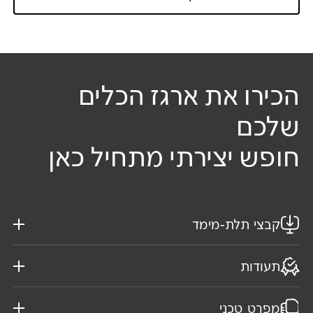
הכירו את ארגז הכלים
שלכם
חופש יצירתי מתחיל כאן
קבצי תלת-מימד
תעודות
מפרט טכני