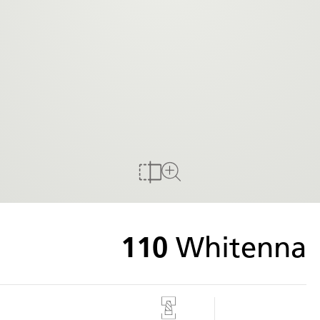
להשוואה
לצפייה במשטח מלא
110
Whitenna