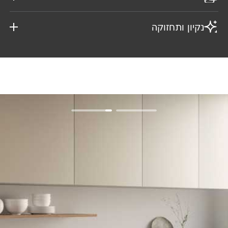
נקיון ותחזוקה