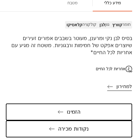
מידע כללי
מטבח
חומר
גוון
קולקציה
קוורץ
לבן
קלאסיקו
בסיס לבן נקי ומרענן, מעוטר בשבבים אפורים זעירים
שיוצרים אפקט של חמימות ורבגוניות. משטח זה מגיע עם
אחריות לכל החיים*
אחריות לכל החיים
למחירון
הזמינו
נקודות מכירה