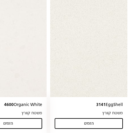
4600
Organic White
3141
EggShell
משטח קוורץ
משטח קוורץ
הזמינו
הזמינו
(Organic White)
(EggShell)