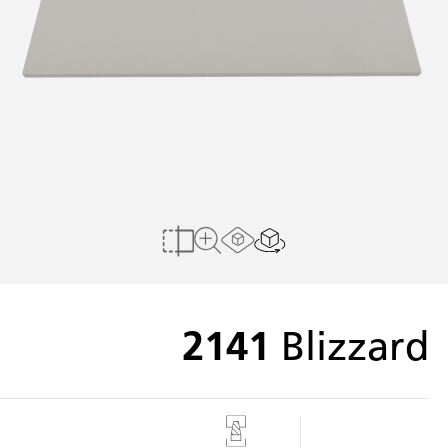
הצג בחלל הבית שלי
Load AR Screen
להשוואה
לצפייה במשטח מלא
2141
Blizzard