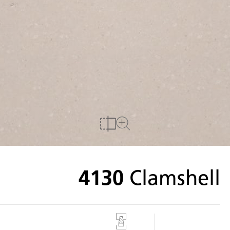
להשוואה
לצפייה במשטח מלא
4130
Clamshell