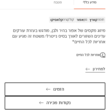
מידע כללי
מטבח
חומר
גוון
קולקציה
קוורץ
אפור
קלאסיקו
מיזוג מקסים של אפור בהיר ולבן, מודגש בעזרת עורקים
עדינים השזורים לאורך בסיס נייטרלי.משטח זה מגיע עם
אחריות לכל החיים*
אחריות לכל החיים
למחירון
הזמינו
נקודות מכירה