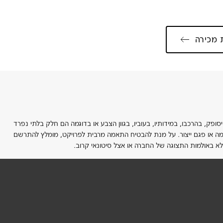
 מכירה
ופק, בהרכבו, במידותיו, בעוביו, בגוון הצבע או בדוגמה הם חלק בלתי נפרד
תאמה או פגם ייצור. על מנת להבטיח התאמה מרבית לפרויקט, מומלץ להתרשם
לא באולמות התצוגה של החברה או אצל סיטונאי קרוב.