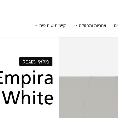
ים
אחריות ותחזוקה
קיימות שיתופית
מלאי מוגבל
Empira
White