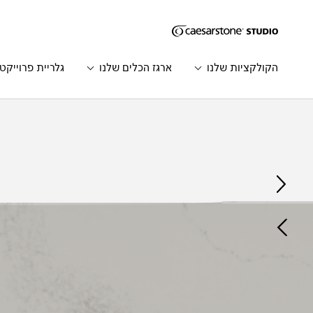
דילוג לתוכן המרכזי
Skip to Main Footer
הקולקציות שלנו
ארגז הכלים שלנו
גלריית פרוייקט
Catalog
Home
הדגם
הקודם
הדגם
הבא