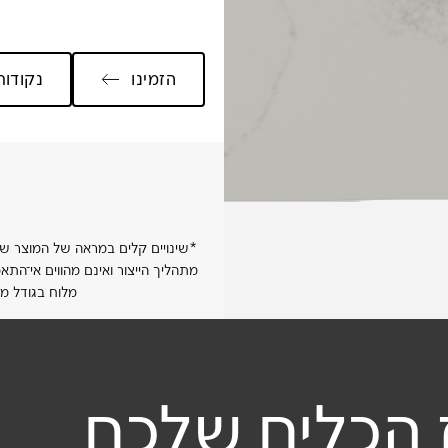
הזמינו
נקודות
ית שלי
*שינויים קלים במראה של המוצר שיס
מתהליך הייצור ואינם מהווים אי־ה
מלא
מלוח בגודל מ
 הכלים שלכם