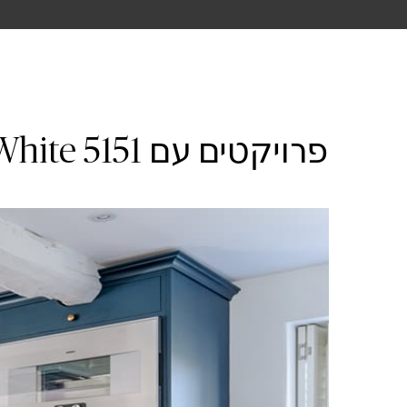
פרויקטים עם 5151 Empira White