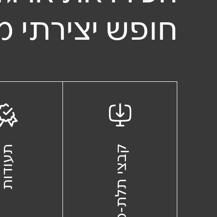
חופש יצירתי מ
קבצי תלת-מימד
תעודו