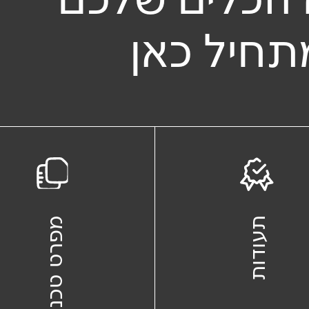
תחיל כאן
תעודות
מפרט טכני