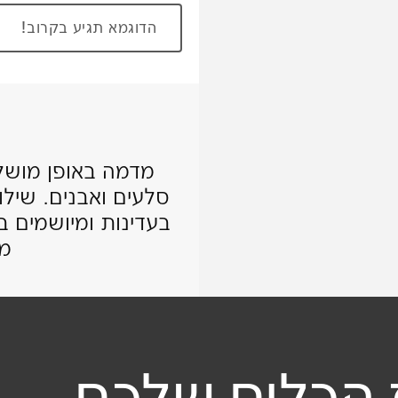
הדוגמא תגיע בקרוב!
מדמה באופן מושל
סלעים ואבנים. שיל
בעדינות ומיושמים
ית שלי
מר
מלא
 הכלים שלכם