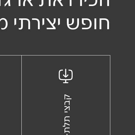
חופש יצירתי מ
קבצי תלת-מימד