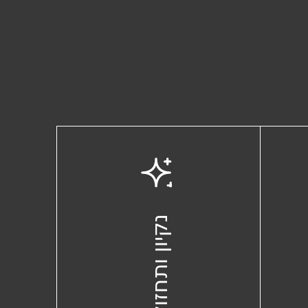
נקיון ותחזוקה