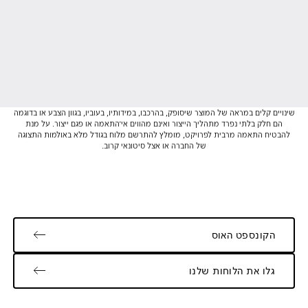
שינויים קלים במראה של המוצר שיסופק, בהרכבו, במידותיו, בעוביו, בגוון הצבע או בדוגמה
הם חלק בלתי נפרד מתהליך הייצור ואינם מהווים אי־התאמה או פגם ייצור. על מנת
להבטיח התאמה מרבית לפרויקט, מומלץ להתרשם מלוח בגודל מלא באולמות התצוגה
של החברה או אצל סיטונאי קרוב.
הקונספט האוס
גלו את הלוחות שלנו