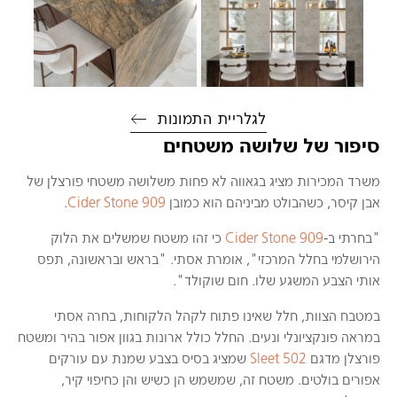
לגלריית התמונות
סיפור של שלושה משטחים
משרד המכירות מציג בגאווה לא פחות משלושה משטחי פורצלן של
אבן קיסר, כשהבולט מביניהם הוא כמובן
909 Cider Stone
.
"בחרתי ב-
909 Cider Stone
כי זהו משטח שמשלים את הלוק
הירושלמי בחלל המרכזי", אומרת אסתי. "בראש ובראשונה, תפס
אותי הצבע המשגע שלו. חום שוקולד".
במטבח הצוות, חלל שאינו פתוח לקהל הלקוחות, בחרה אסתי
במראה פונקציונלי ונעים. החלל כולל ארונות בגוון אפור בהיר ומשטח
פורצלן מדגם
502 Sleet
שמציג בסיס בצבע שמנת עם עורקים
אפורים בולטים. משטח זה, שמשמש הן כשיש והן כחיפוי קיר,