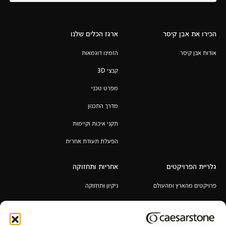
הכירו את אבן קיסר
ארגז הכלים שלנו
אודות אבן קיסר
הזמינו דוגמאות
קבצי 3D
מפרט טכני
מדרך התכנון
תקני איכות וקיימות
הפעלת תעודת אחרית
גלריית הפרויקטים
אחריות ותחזוקה
פרויקטים מהארץ ומהעולם
ניקיון ותחזוקה
אחריות לכל החיים
תקנון מבצע 6+1 / 12+2 מ"א מעובד