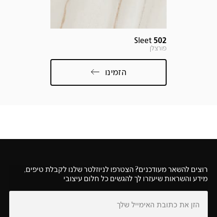
011
Sleet
502
פורצלן
קוורץ
הזמינו
רוצים להשאר מעודכנים? הצטרפו לניוזלטר שלנו לקבלת טיפים,
מידע והשראות שיעזרו לך להגשים כל חלום עיצובי