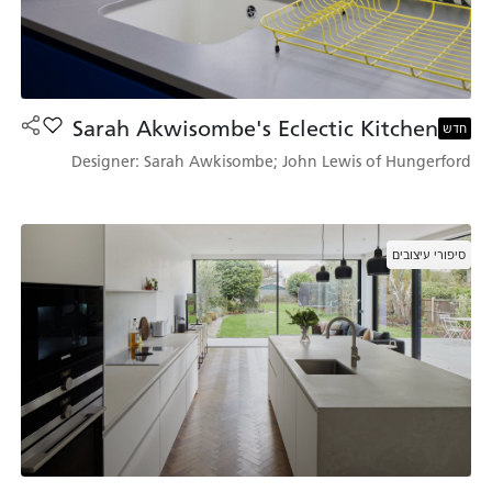
Sarah Akwisombe's Eclectic Kitchen
הוסף את הדגם be's Eclectic Kitchen
חדש
Designer: Sarah Awkisombe; John Lewis of Hungerford
סיפורי עיצובים