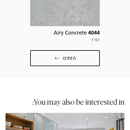
פרט
com
Airy Concrete
4044
קוורץ
הזמינו
You may also be interested in: