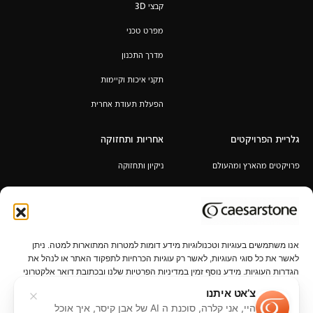
קבצי 3D
מפרט טכני
מדרך התכנון
תקני איכות וקיימות
הפעלת תעודת אחרית
גלריית הפרויקטים
אחריות ותחזוקה
פרויקטים מהארץ ומהעולם
ניקיון ותחזוקה
אחריות לכל החיים
תקנון מבצע 6+1 / 12+2 מ"א מעובד
במתנה
אנו משתמשים בעוגיות וטכנולוגיות מידע דומות למטרות המתוארות למטה. ניתן
לאשר את כל סוגי העוגיות, לאשר רק עוגיות הכרחיות לתפקוד האתר או לנהל את
הגדרות העוגיות. מידע נוסף זמין במדיניות הפרטיות שלנו ובכתובת דואר אלקטרוני
privacy@caesarstone.com.
צ’אט איתנו
היי, אני קלרה, סוכנת ה AI של אבן קיסר, איך אוכל