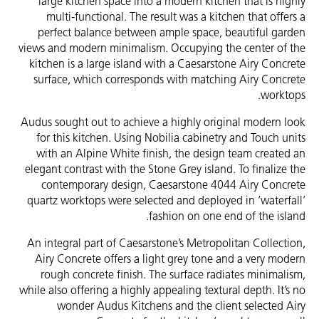
large kitchen space into a modern kitchen that is highly
multi-functional. The result was a kitchen that offers a
perfect balance between ample space, beautiful garden
views and modern minimalism. Occupying the center of the
kitchen is a large island with a Caesarstone Airy Concrete
surface, which corresponds with matching Airy Concrete
worktops.
Audus sought out to achieve a highly original modern look
for this kitchen. Using Nobilia cabinetry and Touch units
with an Alpine White finish, the design team created an
elegant contrast with the Stone Grey island. To finalize the
contemporary design, Caesarstone 4044 Airy Concrete
quartz worktops were selected and deployed in ‘waterfall’
fashion on one end of the island.
An integral part of Caesarstone’s Metropolitan Collection,
Airy Concrete offers a light grey tone and a very modern
rough concrete finish. The surface radiates minimalism,
while also offering a highly appealing textural depth. It’s no
wonder Audus Kitchens and the client selected Airy