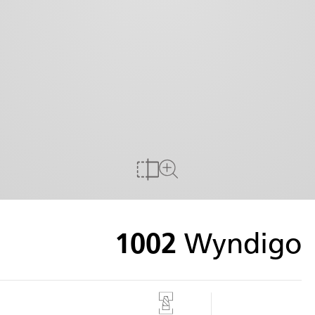
להשוואה
לצפייה במשטח מלא
1002
Wyndigo