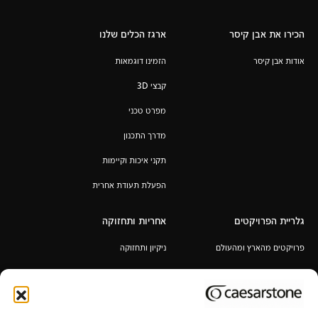
הכירו את אבן קיסר
ארגז הכלים שלנו
אודות אבן קיסר
הזמינו דוגמאות
קבצי 3D
מפרט טכני
מדרך התכנון
תקני איכות וקיימות
הפעלת תעודת אחרית
גלריית הפרויקטים
אחריות ותחזוקה
פרויקטים מהארץ ומהעולם
ניקיון ותחזוקה
אחריות לכל החיים
תקנון מבצע 6+1 / 12+2 מ"א מעובד
במתנה