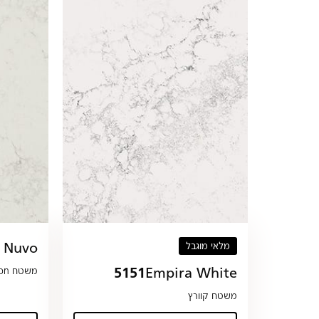
a Nuvo
מלאי מוגבל
5151
Empira White
משטח Fusion
משטח קוורץ