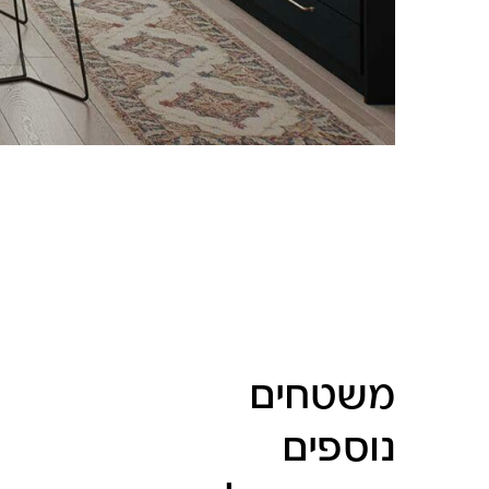
Skip Colors Gallery
משטחים
נוספים